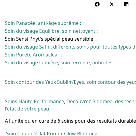
Soin Panacée, anti-âge suprême :
Soin du visage Equilibre, soin nettoyant :
Soin Sensi Phyt's spécial peau sensible
Soin du visage Satin, différents soins pour toutes types d
Soin Pureté Aromaclear :
Soin du visage Lumière, soin fermeté, antirides :
Soin contour des Yeux Sublim’Eyes, soin contour des yeux
Soins Haute Performance, Découvrez
Bloomea
, des tech
l'état de votre peau.
A l'unité ou en cure de 6 soins pour des résultats durable
Soin Coup d'éclat Primor Glow
Bloomea
: