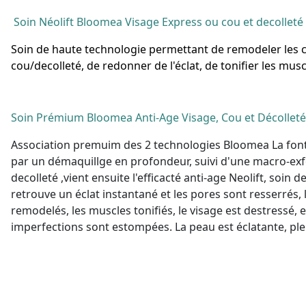
Soin Néolift
Bloomea
Visage Express ou cou et decolleté
Soin de haute technologie permettant de remodeler les c
cou/decolleté, de redonner de l'éclat, de tonifier les musc
Soin Prémium
Bloomea
Anti-Age Visage, Cou et Décolleté 
Association premuim des 2 technologies Bloomea La fon
par
un démaquillge en profondeur, suivi d'une macro-exfo
decolleté ,vient ensuite l'efficacté anti-age Neolift, soin 
retrouve un éclat instantané et les pores sont resserrés,
remodelés, les muscles tonifiés, le visage est destressé, e
imperfections sont estompées. La peau est éclatante, plein