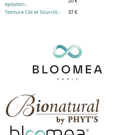
20 €
épilation :
Teinture Cils et Sourcils :
37 €