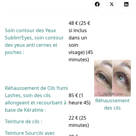
48 € (25 €
Soin contour des Yeux
si inclus
Sublim’Eyes, soin contour
dans un
des yeux anti cernes et
soin
poches :
visage) (45
minutes)
Réhaussement de Cils Yumi
Lashes, soin des cils
85 € (1
Réhaussement
allongeant et recourbant à
heure 45)
des cils
base de Kératine :
22 € (25
Teinture de cils :
minutes)
Teinture Sourcils avec